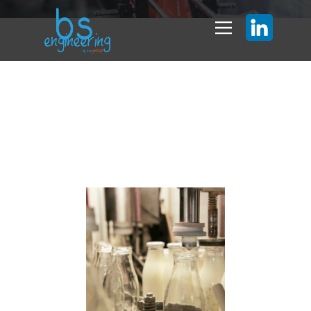
Construction usine
d’embouteillage de
boissons à Cholet