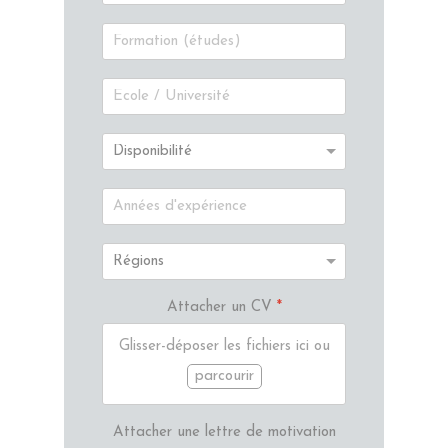
Attacher un CV
*
Glisser-déposer les fichiers ici ou
parcourir
Attacher une lettre de motivation